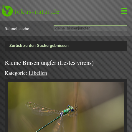
fokus-natur.de
Schnell­suche
Zurück zu den Suchergebnissen
Kleine Binsenjungfer (Lestes virens)
Libellen
Kategorie: