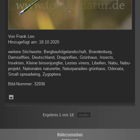
Von
Frank Leo
Hinzugefügt am:
18.10.2020
weitere Stichworte:
Bergbaufolgelandschaft, Brandenburg,
Damselflies, Deutschland, Dragonflies, Grünhaus, Insects,
Insekten, Kleine binsenjungfer, Lestes virens, Libellen, Nabu, Nabu-
projekt, Nationales naturerbe, Naturparadies grünhaus, Odonata,
Small spreadwing, Zygoptera
Bild-Nummer:
32936
Ergebnis 1 von 18
weiter
Bilderverzeichnis
Impressum