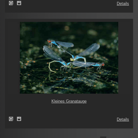
Details
Kleines Granatauge
Details