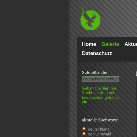
Home
Galerie
Aktue
Datenschutz
Schnell­suche
Geben Sie hier Ihre
Such­begriffe durch
Leer­zeichen getrennt
ein.
aktuelle Suchworte
deutschland
schluchtwald