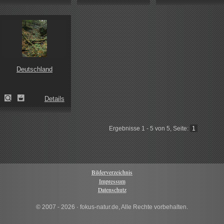
Deutschland
Details
Ergebnisse 1 - 5 von 5, Seite:
1
Bilderverzeichnis
Impressum
Datenschutz
© 2007 - 2026 · fokus-natur.de, Alle Rechte vorbehalten.