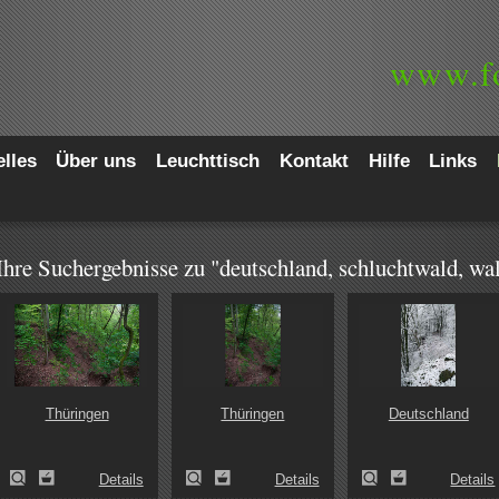
www.
f
lles
Über uns
Leuchttisch
Kontakt
Hilfe
Links
Ihre Suchergebnisse zu "deutschland, schluchtwald, wa
Thüringen
Thüringen
Deutschland
Details
Details
Details