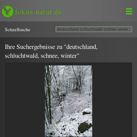
fokus-natur.de
Schnell­suche
Ihre Suchergebnisse zu "deutschland,
schluchtwald, schnee, winter"