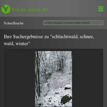
fokus-natur.de
Schnell­suche
Ihre Suchergebnisse zu "schluchtwald, schnee,
wald, winter"