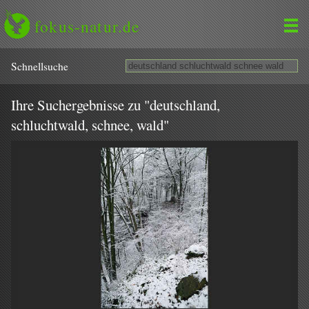
fokus-natur.de
Schnell­suche
Ihre Suchergebnisse zu "deutschland,
schluchtwald, schnee, wald"