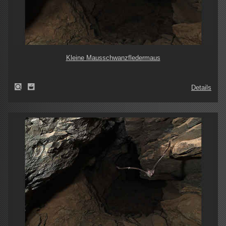
Kleine Mausschwanzfledermaus
Details