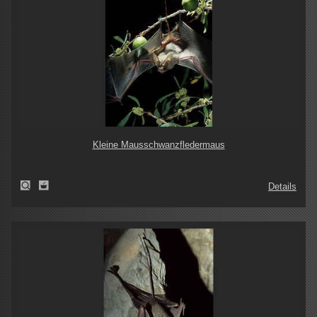
Kleine Mausschwanzfledermaus
Details