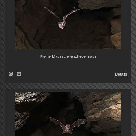
Kleine Mausschwanzfledermaus
Details