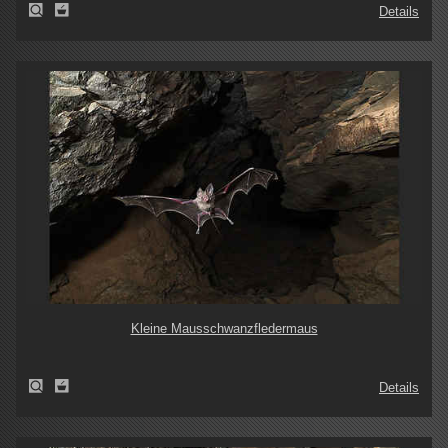
Details
Kleine Mausschwanzfledermaus
Details