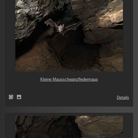
Kleine Mausschwanzfledermaus
Details