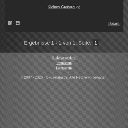
Kleines Granatauge
Details
Ergebnisse 1 - 1 von 1, Seite:
1
Bilderverzeichnis
Impressum
Datenschutz
© 2007 - 2026 · fokus-natur.de, Alle Rechte vorbehalten.