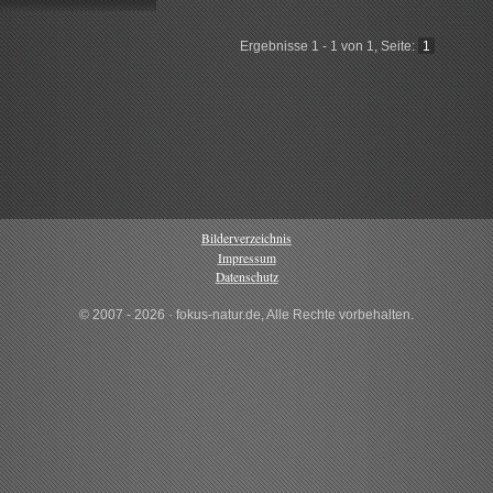
Ergebnisse 1 - 1 von 1, Seite:
1
Bilderverzeichnis
Impressum
Datenschutz
© 2007 - 2026 · fokus-natur.de, Alle Rechte vorbehalten.