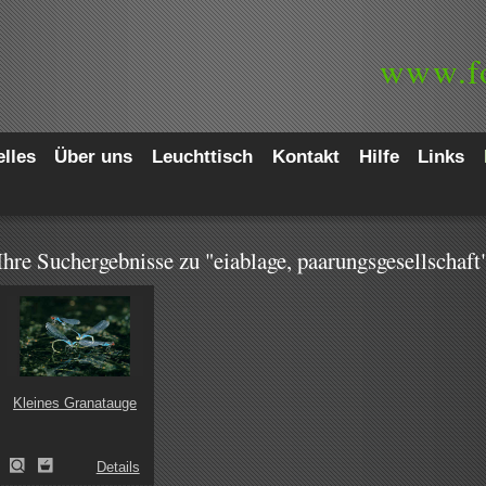
www.
f
lles
Über uns
Leuchttisch
Kontakt
Hilfe
Links
Ihre Suchergebnisse zu "eiablage, paarungsgesellschaft
Kleines Granatauge
Details