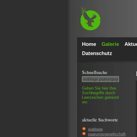
Home
Galerie
Aktue
Datenschutz
Schnell­suche
Geben Sie hier Ihre
Such­begriffe durch
Leer­zeichen getrennt
ein.
aktuelle Suchworte
eiablage
paarungsgesellschaft