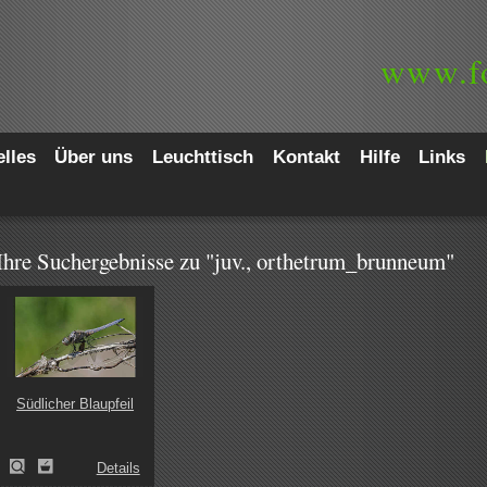
www.
f
lles
Über uns
Leuchttisch
Kontakt
Hilfe
Links
Ihre Suchergebnisse zu "juv., orthetrum_brunneum"
Südlicher Blaupfeil
Details