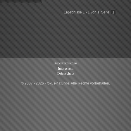
Ergebnisse 1 - 1 von 1, Seite:
1
Bilderverzeichnis
Impressum
Datenschutz
© 2007 - 2026 · fokus-natur.de, Alle Rechte vorbehalten.