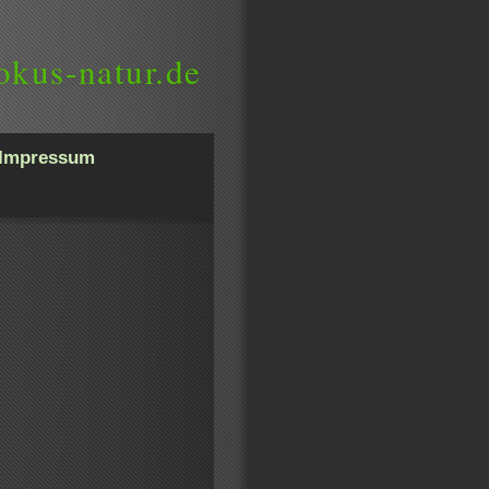
okus-natur.de
Impressum