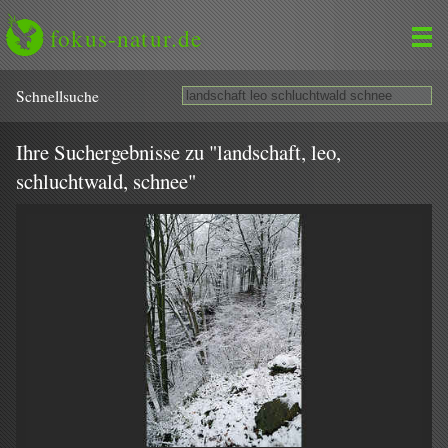
fokus-natur.de
Schnell­suche
Ihre Suchergebnisse zu "landschaft, leo,
schluchtwald, schnee"