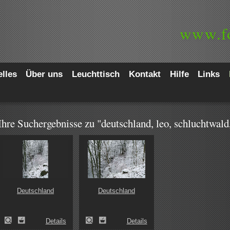
www.
f
lles
Über uns
Leuchttisch
Kontakt
Hilfe
Links
Ihre Suchergebnisse zu "deutschland, leo, schluchtwald
Deutschland
Deutschland
Details
Details