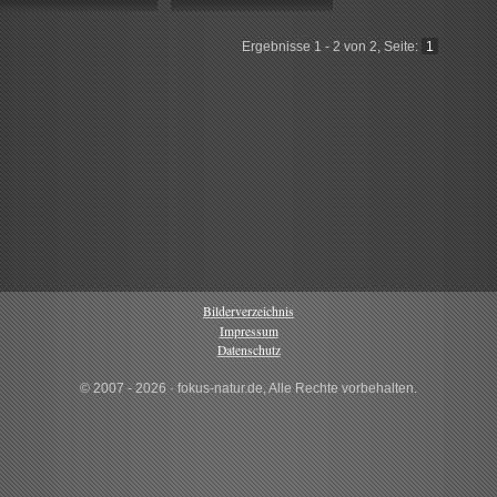
Ergebnisse 1 - 2 von 2, Seite:
1
Bilderverzeichnis
Impressum
Datenschutz
© 2007 - 2026 · fokus-natur.de, Alle Rechte vorbehalten.