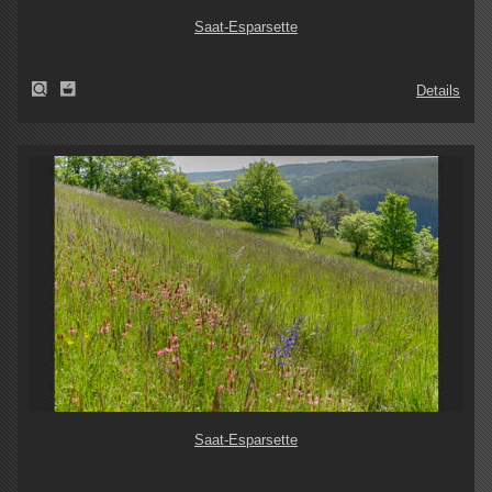
Saat-Esparsette
Details
Saat-Esparsette