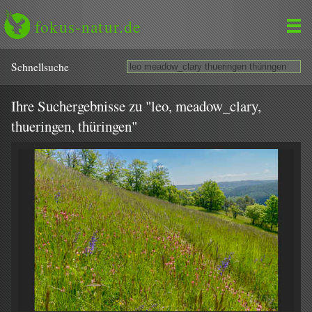
fokus-natur.de
Schnell­suche
Ihre Suchergebnisse zu "leo, meadow_clary,
thueringen, thüringen"