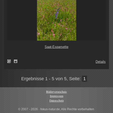
Saat-Esparsette
Details
Ergebnisse 1 - 5 von 5, Seite:
1
Bilderverzeichnis
Impressum
Datenschutz
© 2007 - 2026 · fokus-natur.de, Alle Rechte vorbehalten.