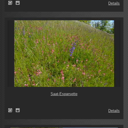
Details
Saat-Esparsette
Details