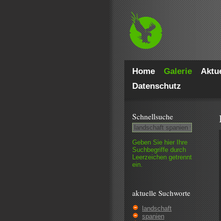
Home
Galerie
Aktue
Datenschutz
Schnell­suche
Geben Sie hier Ihre
Such­begriffe durch
Leer­zeichen getrennt
ein.
aktuelle Suchworte
landschaft
spanien