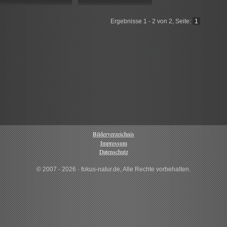
Ergebnisse 1 - 2 von 2, Seite:
1
Bilderverzeichnis
Impressum
Datenschutz
© 2007 - 2026 · fokus-natur.de, Alle Rechte vorbehalten.