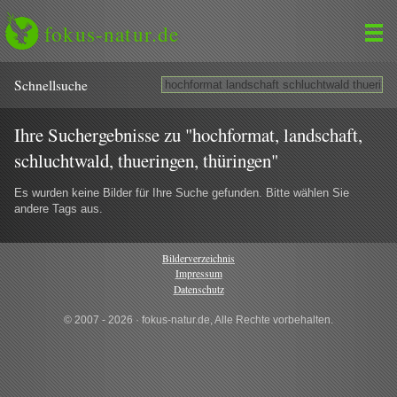
fokus-natur.de
Schnell­suche
Ihre Suchergebnisse zu "hochformat, landschaft,
schluchtwald, thueringen, thüringen"
Es wurden keine Bilder für Ihre Suche gefunden. Bitte wählen Sie
andere Tags aus.
Bilderverzeichnis
Impressum
Datenschutz
© 2007 - 2026 · fokus-natur.de, Alle Rechte vorbehalten.