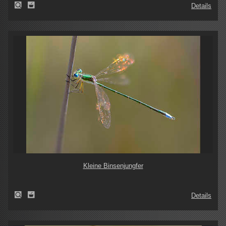
Details
Kleine Binsenjungfer
Details