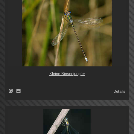
Kleine Binsenjungfer
Details