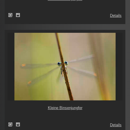
Details
Kleine Binsenjungfer
Details