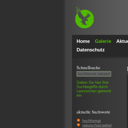
Home
Galerie
Aktue
Datenschutz
Schnell­suche
Geben Sie hier Ihre
Such­begriffe durch
Leer­zeichen getrennt
ein.
aktuelle Suchworte
hochformat
naturschutzgebiet