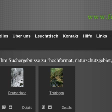
www.
f
lles
Über uns
Leuchttisch
Kontakt
Hilfe
Links
Ihre Suchergebnisse zu "hochformat, naturschutzgebiet
Deutschland
Thüringen
Details
Details