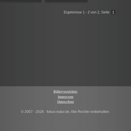
Ergebnisse 1 - 2 von 2, Seite:
1
Bilderverzeichnis
Impressum
Datenschutz
© 2007 - 2026 · fokus-natur.de, Alle Rechte vorbehalten.