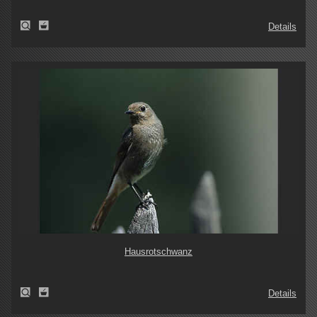
Details
Hausrotschwanz
Details