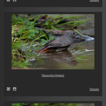
Details
Hausrotschwanz
Details