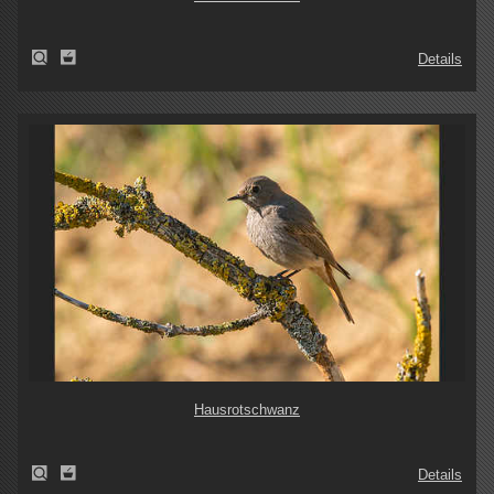
Details
Hausrotschwanz
Details