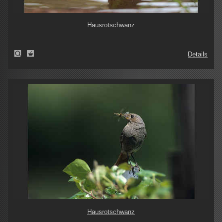
Hausrotschwanz
Details
Hausrotschwanz