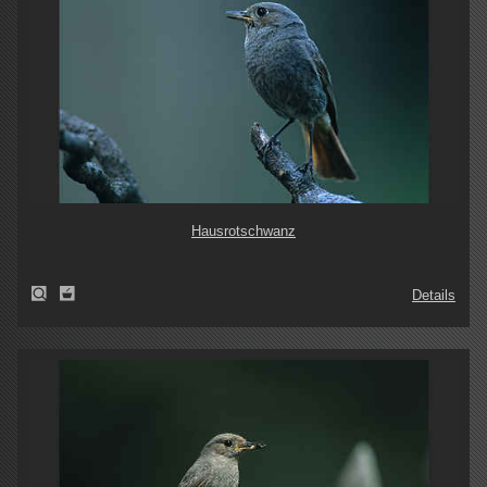
Hausrotschwanz
Details