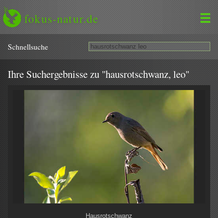
fokus-natur.de
Schnell­suche
Ihre Suchergebnisse zu "hausrotschwanz, leo"
Hausrotschwanz