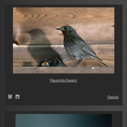
Hausrotschwanz
Details