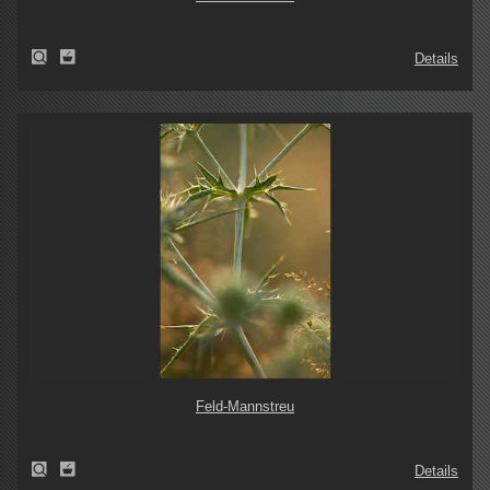
Details
Feld-Mannstreu
Details