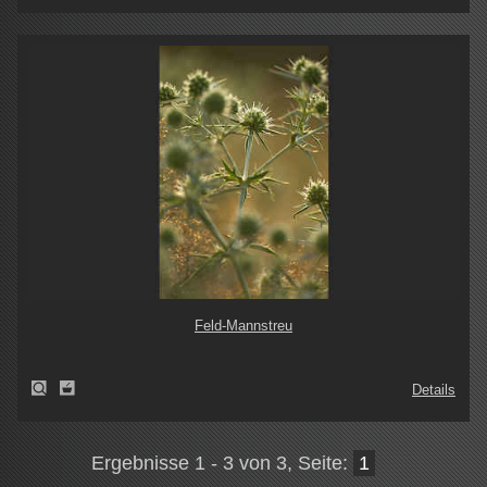
Feld-Mannstreu
Details
Ergebnisse 1 - 3 von 3, Seite:
1