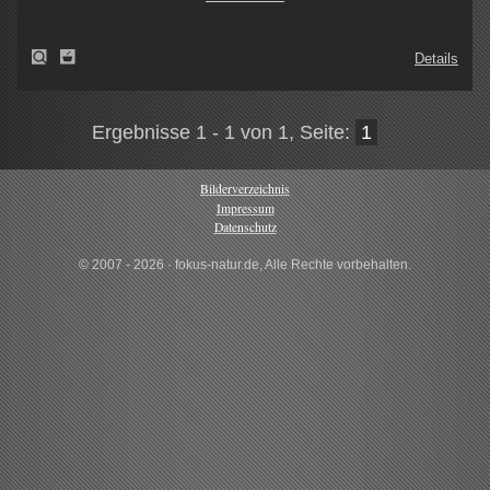
Details
Ergebnisse 1 - 1 von 1, Seite:
1
Bilderverzeichnis
Impressum
Datenschutz
© 2007 - 2026 · fokus-natur.de, Alle Rechte vorbehalten.