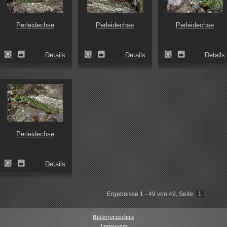
Perleidechse
Perleidechse
Perleidechse
Details
Details
Details
Perleidechse
Details
Ergebnisse 1 - 49 von 49, Seite:
1
Bilderverzeichnis
Impressum