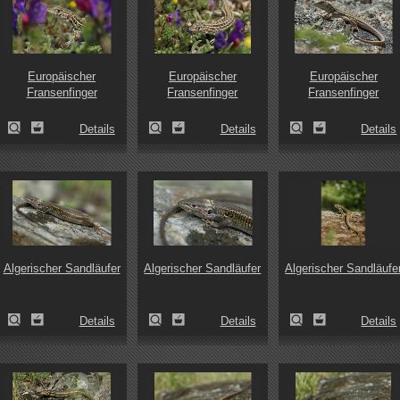
Europäischer
Europäischer
Europäischer
Fransenfinger
Fransenfinger
Fransenfinger
Details
Details
Details
Algerischer Sandläufer
Algerischer Sandläufer
Algerischer Sandläufe
Details
Details
Details