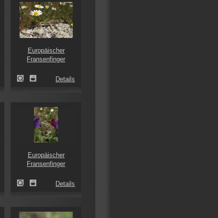
Europäischer
Fransenfinger
Details
Europäischer
Fransenfinger
Details