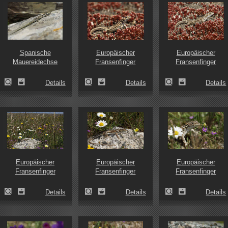
Spanische
Europäischer
Europäischer
Mauereidechse
Fransenfinger
Fransenfinger
Details
Details
Details
Europäischer
Europäischer
Europäischer
Fransenfinger
Fransenfinger
Fransenfinger
Details
Details
Details