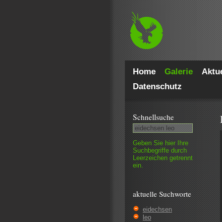
Home
Galerie
Aktue
Datenschutz
Schnell­suche
Geben Sie hier Ihre
Such­begriffe durch
Leer­zeichen getrennt
ein.
aktuelle Suchworte
eidechsen
leo