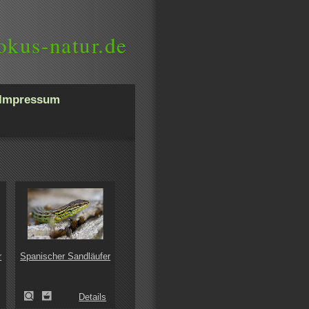
okus-natur.de
Impressum
r
Spanischer Sandläufer
Details