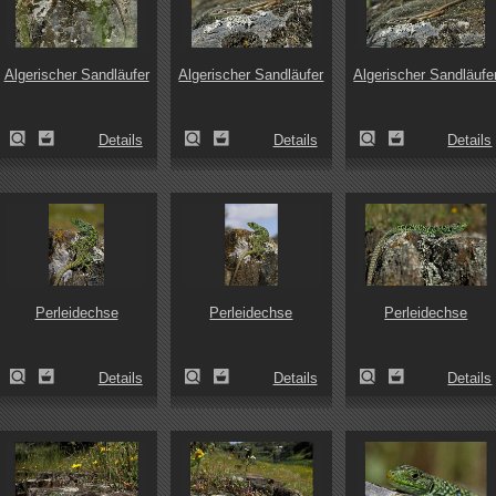
Algerischer Sandläufer
Algerischer Sandläufer
Algerischer Sandläufe
Details
Details
Details
Perleidechse
Perleidechse
Perleidechse
Details
Details
Details