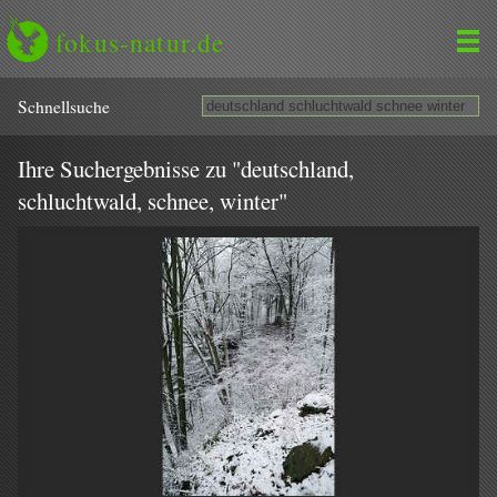
fokus-natur.de
Schnell­suche
Ihre Suchergebnisse zu "deutschland,
schluchtwald, schnee, winter"