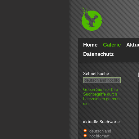
Home
Galerie
Aktue
Datenschutz
Schnell­suche
Geben Sie hier Ihre
Such­begriffe durch
Leer­zeichen getrennt
ein.
aktuelle Suchworte
deutschland
hochformat