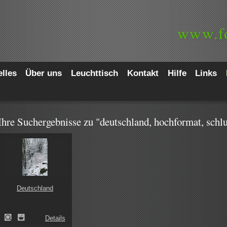
www.
f
lles
Über uns
Leuchttisch
Kontakt
Hilfe
Links
Ihre Suchergebnisse zu "deutschland, hochformat, schl
Deutschland
Details