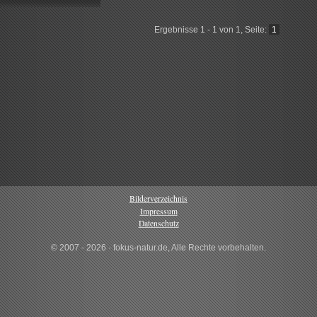
Ergebnisse 1 - 1 von 1, Seite:
1
Bilderverzeichnis
Impressum
Datenschutz
© 2007 - 2026 · fokus-natur.de, Alle Rechte vorbehalten.