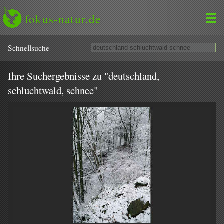
fokus-natur.de
Schnell­suche
Ihre Suchergebnisse zu "deutschland,
schluchtwald, schnee"