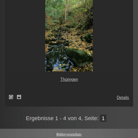
Thüringen
Details
Ergebnisse 1 - 4 von 4, Seite:
1
Bilderverzeichnis