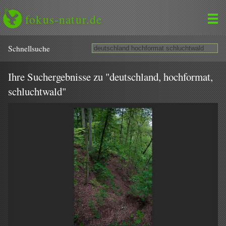
fokus-natur.de
Schnell­suche
Ihre Suchergebnisse zu "deutschland, hochformat,
schluchtwald"