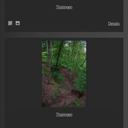
Thüringen
Details
Thüringen