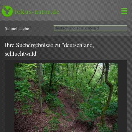
fokus-natur.de
Schnell­suche
Ihre Suchergebnisse zu "deutschland,
schluchtwald"