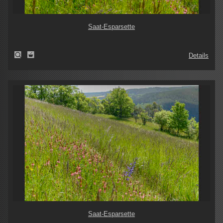
Saat-Esparsette
Details
Saat-Esparsette