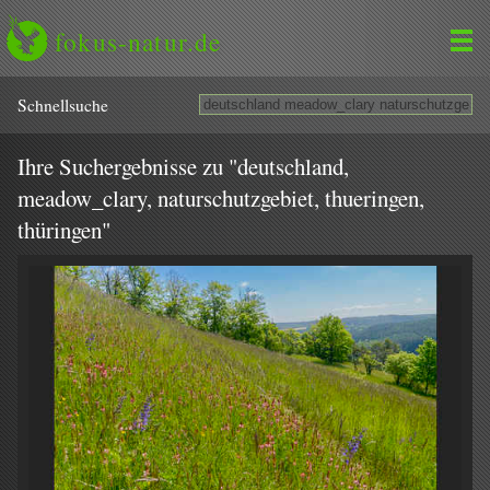
fokus-natur.de
Schnell­suche
Ihre Suchergebnisse zu "deutschland,
meadow_clary, naturschutzgebiet, thueringen,
thüringen"