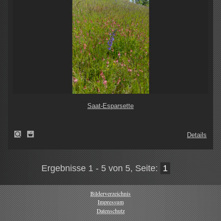
Saat-Esparsette
Details
Ergebnisse 1 - 5 von 5, Seite:
1
Bilderverzeichnis
Impressum
Datenschutz