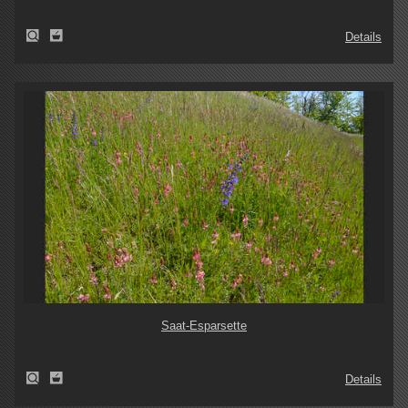
Details
Saat-Esparsette
Details