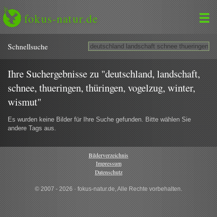
fokus-natur.de
Schnell­suche
Ihre Suchergebnisse zu "deutschland, landschaft,
schnee, thueringen, thüringen, vogelzug, winter,
wismut"
Es wurden keine Bilder für Ihre Suche gefunden. Bitte wählen Sie
andere Tags aus.
Bilderverzeichnis
Impressum
Datenschutz
© 2007 - 2026 · fokus-natur.de, Alle Rechte vorbehalten.