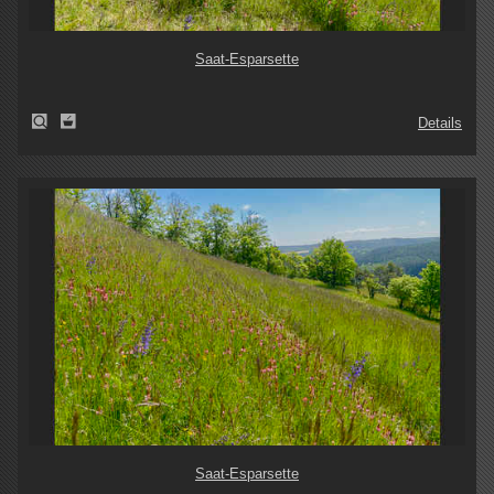
Saat-Esparsette
Details
Saat-Esparsette