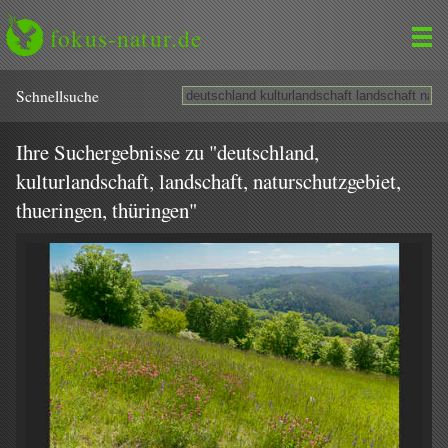
fokus-natur.de
Schnell­suche
Ihre Suchergebnisse zu "deutschland,
kulturlandschaft, landschaft, naturschutzgebiet,
thueringen, thüringen"