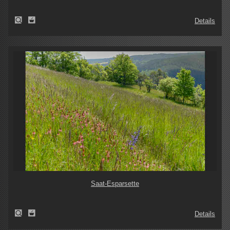
Details
Saat-Esparsette
Details