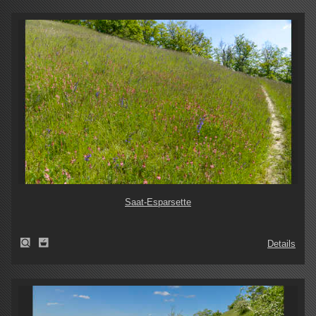
Saat-Esparsette
Details