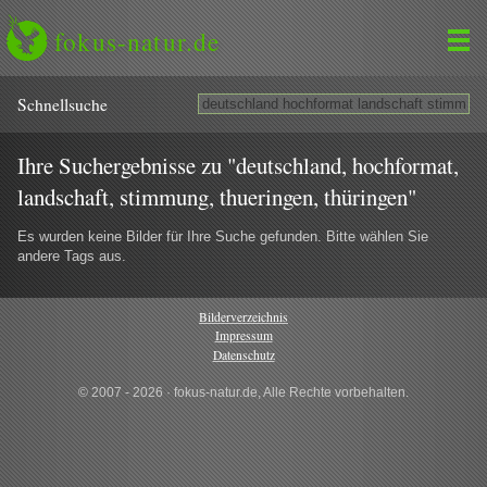
fokus-natur.de
Schnell­suche
Ihre Suchergebnisse zu "deutschland, hochformat,
landschaft, stimmung, thueringen, thüringen"
Es wurden keine Bilder für Ihre Suche gefunden. Bitte wählen Sie
andere Tags aus.
Bilderverzeichnis
Impressum
Datenschutz
© 2007 - 2026 · fokus-natur.de, Alle Rechte vorbehalten.