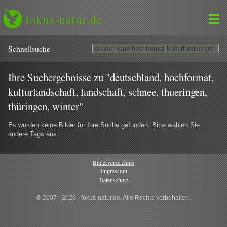
fokus-natur.de
Schnell­suche
Ihre Suchergebnisse zu "deutschland, hochformat,
kulturlandschaft, landschaft, schnee, thueringen,
thüringen, winter"
Es wurden keine Bilder für Ihre Suche gefunden. Bitte wählen Sie
andere Tags aus.
Bilderverzeichnis
Impressum
Datenschutz
© 2007 - 2026 · fokus-natur.de, Alle Rechte vorbehalten.