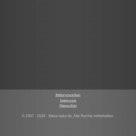
Bilderverzeichnis
Impressum
Datenschutz
© 2007 - 2026 · fokus-natur.de, Alle Rechte vorbehalten.