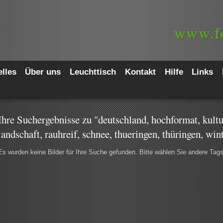
www.
f
lles
Über uns
Leuchttisch
Kontakt
Hilfe
Links
Ihre Suchergebnisse zu "deutschland, hochformat, kultu
landschaft, rauhreif, schnee, thueringen, thüringen, win
Es wurden keine Bilder für Ihre Suche gefunden. Bitte wählen Sie andere Tag