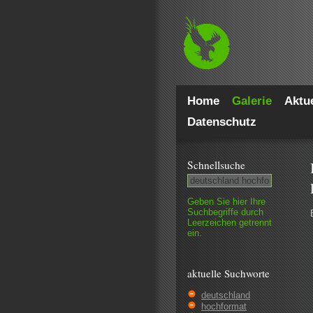
Home
Galerie
Aktue
Datenschutz
Schnell­suche
Geben Sie hier Ihre
Such­begriffe durch
Leer­zeichen getrennt
ein.
aktuelle Suchworte
deutschland
hochformat