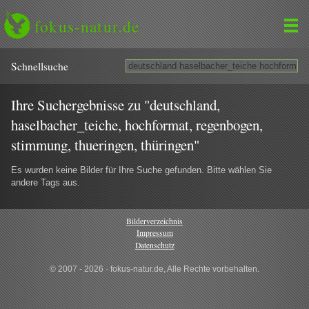
fokus-natur.de
Schnell­suche
Ihre Suchergebnisse zu "deutschland,
haselbacher_teiche, hochformat, regenbogen,
stimmung, thueringen, thüringen"
Es wurden keine Bilder für Ihre Suche gefunden. Bitte wählen Sie
andere Tags aus.
Bilderverzeichnis
Impressum
Datenschutz
© 2007 - 2026 · fokus-natur.de, Alle Rechte vorbehalten.