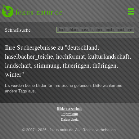
fokus-natur.de
Schnell­suche
Ihre Suchergebnisse zu "deutschland,
haselbacher_teiche, hochformat, kulturlandschaft,
landschaft, stimmung, thueringen, thüringen,
winter"
Es wurden keine Bilder für Ihre Suche gefunden. Bitte wählen Sie
andere Tags aus.
Bilderverzeichnis
Impressum
Datenschutz
© 2007 - 2026 · fokus-natur.de, Alle Rechte vorbehalten.