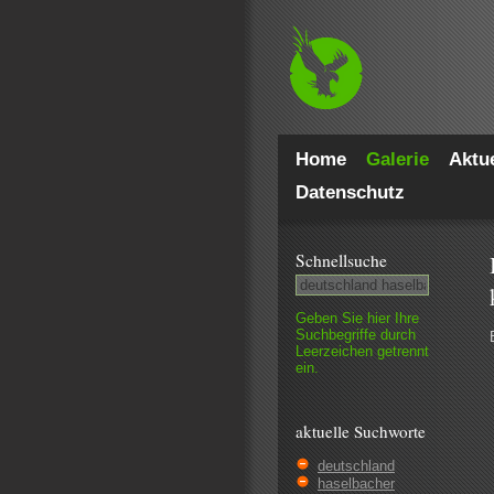
Home
Galerie
Aktue
Datenschutz
Schnell­suche
Geben Sie hier Ihre
Such­begriffe durch
Leer­zeichen getrennt
ein.
aktuelle Suchworte
deutschland
haselbacher