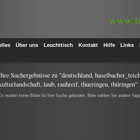
www.
f
lles
Über uns
Leuchttisch
Kontakt
Hilfe
Links
Ihre Suchergebnisse zu "deutschland, haselbacher_teich
kulturlandschaft, laub, rauhreif, thueringen, thüringen"
Es wurden keine Bilder für Ihre Suche gefunden. Bitte wählen Sie andere Tag