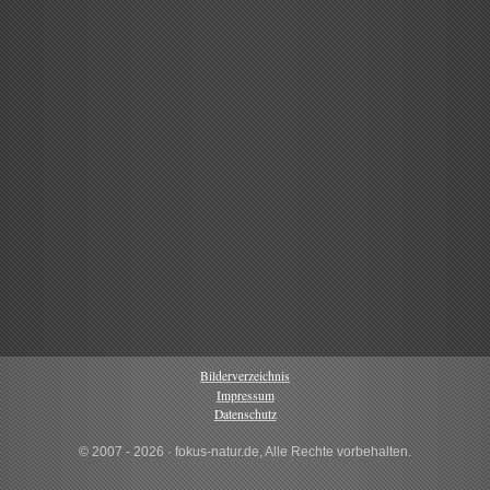
Bilderverzeichnis
Impressum
Datenschutz
© 2007 - 2026 · fokus-natur.de, Alle Rechte vorbehalten.