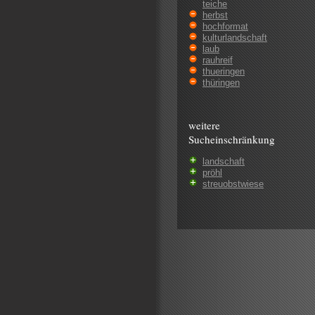
teiche
herbst
hochformat
kulturlandschaft
laub
rauhreif
thueringen
thüringen
weitere
Sucheinschränkung
landschaft
pröhl
streuobstwiese