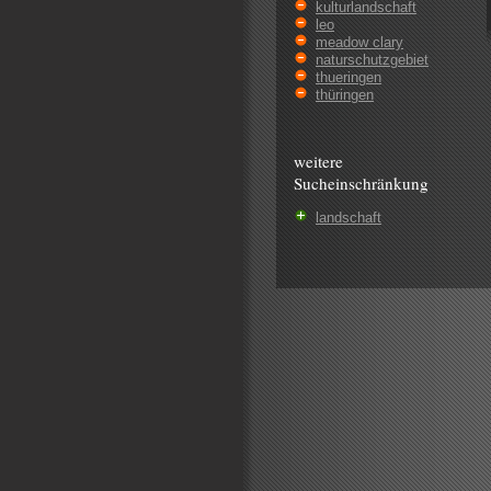
kulturlandschaft
leo
meadow clary
naturschutzgebiet
thueringen
thüringen
weitere
Sucheinschränkung
landschaft