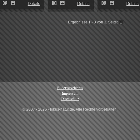
Details
Details
Details
Ergebnisse 1 - 3 von 3, Seite:
1
Bilderverzeichnis
Impressum
Datenschutz
© 2007 - 2026 · fokus-natur.de, Alle Rechte vorbehalten.