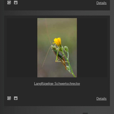
Details
Langflügelige Schwertschrecke
Details