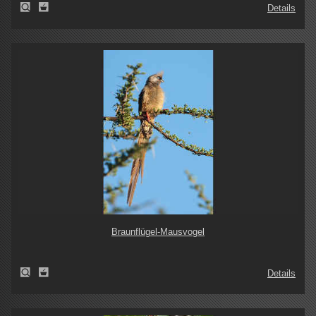
Details
Braunflügel-Mausvogel
Details