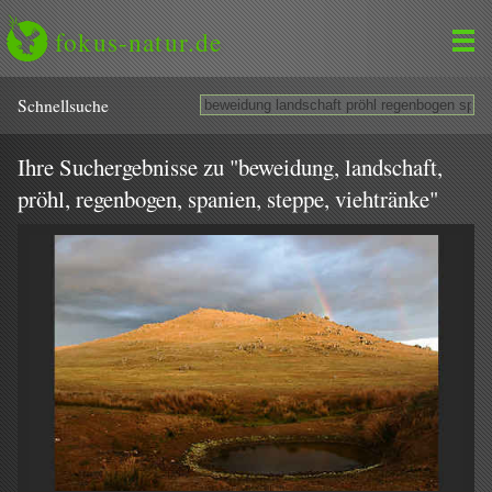
fokus-natur.de
Schnell­suche
Ihre Suchergebnisse zu "beweidung, landschaft,
pröhl, regenbogen, spanien, steppe, viehtränke"