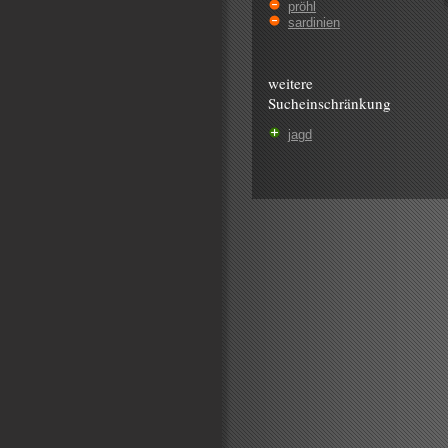
pröhl
sardinien
weitere
Sucheinschränkung
jagd