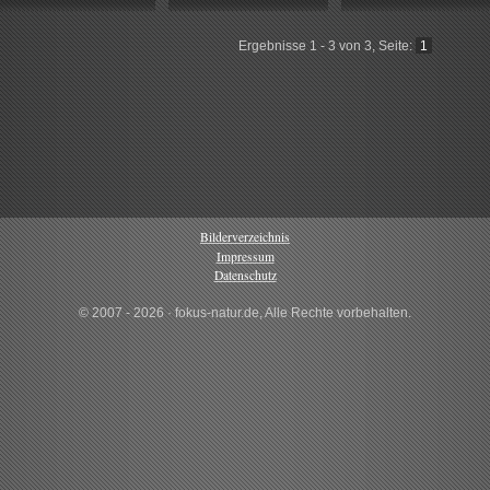
Ergebnisse 1 - 3 von 3, Seite:
1
Bilderverzeichnis
Impressum
Datenschutz
© 2007 - 2026 · fokus-natur.de, Alle Rechte vorbehalten.