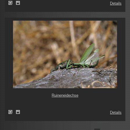
Details
Ruineneidechse
Details