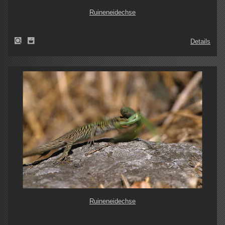
Ruineneidechse
Details
Ruineneidechse