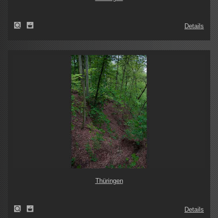
Details
Thüringen
Details