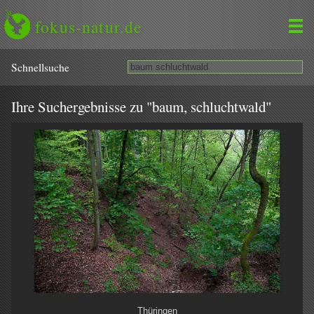
fokus-natur.de
Schnell­suche
Ihre Suchergebnisse zu "baum, schluchtwald"
Thüringen