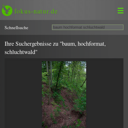
fokus-natur.de
Schnell­suche
Ihre Suchergebnisse zu "baum, hochformat,
schluchtwald"