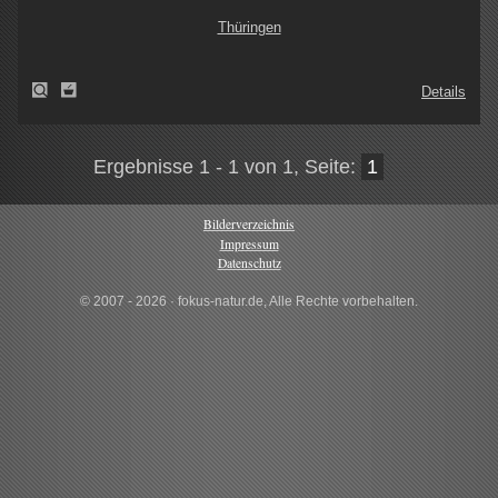
Thüringen
Details
Ergebnisse 1 - 1 von 1, Seite:
1
Bilderverzeichnis
Impressum
Datenschutz
© 2007 - 2026 · fokus-natur.de, Alle Rechte vorbehalten.