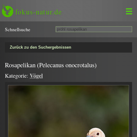
fokus-natur.de
Schnell­suche
Zurück zu den Suchergebnissen
Rosapelikan (Pelecanus onocrotalus)
Vögel
Kategorie: