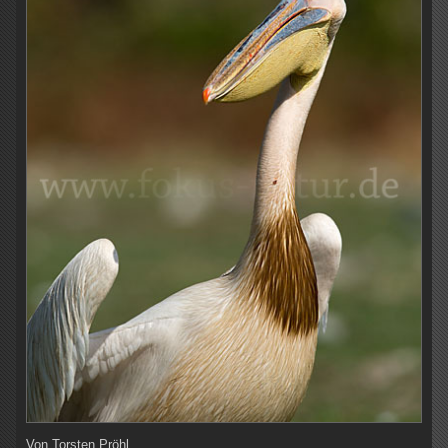
Von
Torsten Pröhl