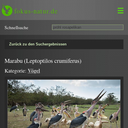
fokus-natur.de
Schnell­suche
Zurück zu den Suchergebnissen
Marabu (Leptoptilos crumiferus)
Vögel
Kategorie: