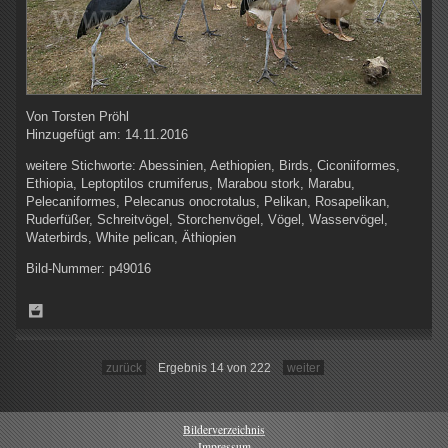
Von
Torsten Pröhl
Hinzugefügt am:
14.11.2016
weitere Stichworte:
Abessinien, Aethiopien, Birds, Ciconiiformes,
Ethiopia, Leptoptilos crumiferus, Marabou stork, Marabu,
Pelecaniformes, Pelecanus onocrotalus, Pelikan, Rosapelikan,
Ruderfüßer, Schreitvögel, Storchenvögel, Vögel, Wasservögel,
Waterbirds, White pelican, Äthiopien
Bild-Nummer:
p49016
zurück
Ergebnis 14 von 222
weiter
Bilderverzeichnis
Impressum