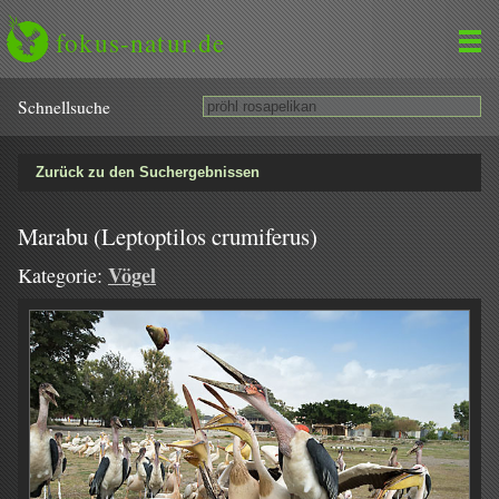
fokus-natur.de
Schnell­suche
Zurück zu den Suchergebnissen
Marabu (Leptoptilos crumiferus)
Vögel
Kategorie: