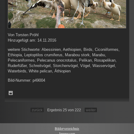
Von
Torsten Pröhl
Hinzugefügt am:
14.11.2016
weitere Stichworte:
Abessinien, Aethiopien, Birds, Ciconiiformes,
Ethiopia, Leptoptilos crumiferus, Marabou stork, Marabu,
Pelecaniformes, Pelecanus onocrotalus, Pelikan, Rosapelikan,
Ruderfüßer, Schreitvögel, Storchenvögel, Vögel, Wasservögel,
Waterbirds, White pelican, Äthiopien
Bild-Nummer:
p49004
zurück
Ergebnis 25 von 222
weiter
Bilderverzeichnis
Impressum