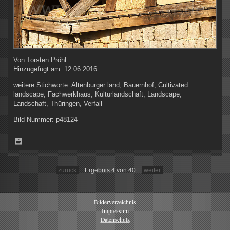
Von
Torsten Pröhl
Hinzugefügt am:
12.06.2016
weitere Stichworte:
Altenburger land, Bauernhof, Cultivated
landscape, Fachwerkhaus, Kulturlandschaft, Landscape,
Landschaft, Thüringen, Verfall
Bild-Nummer:
p48124
zurück
Ergebnis 4 von 40
weiter
Bilderverzeichnis
Impressum
Datenschutz