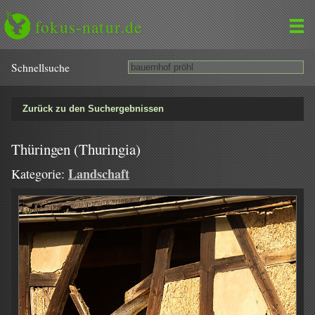
fokus-natur.de
Schnell­suche
Zurück zu den Suchergebnissen
Thüringen (Thuringia)
Landschaft
Kategorie: