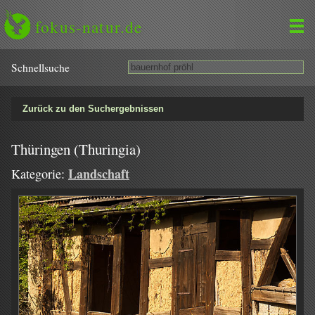
fokus-natur.de
Schnell­suche
Zurück zu den Suchergebnissen
Thüringen (Thuringia)
Landschaft
Kategorie: