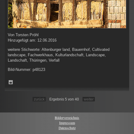
Von
Torsten Pröhl
Hinzugefügt am:
12.06.2016
weitere Stichworte:
Altenburger land, Bauernhof, Cultivated
landscape, Fachwerkhaus, Kulturlandschaft, Landscape,
Landschaft, Thüringen, Verfall
Bild-Nummer:
p48123
zurück
Ergebnis 5 von 40
weiter
Bilderverzeichnis
Impressum
Datenschutz