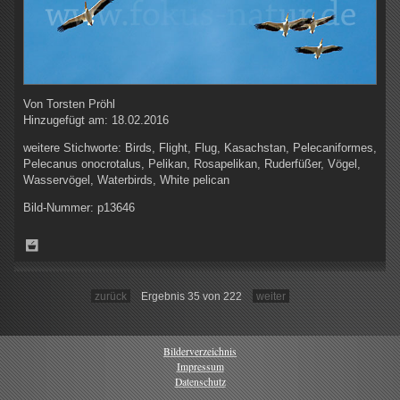
Von
Torsten Pröhl
Hinzugefügt am:
18.02.2016
weitere Stichworte:
Birds, Flight, Flug, Kasachstan, Pelecaniformes,
Pelecanus onocrotalus, Pelikan, Rosapelikan, Ruderfüßer, Vögel,
Wasservögel, Waterbirds, White pelican
Bild-Nummer:
p13646
zurück
Ergebnis 35 von 222
weiter
Bilderverzeichnis
Impressum
Datenschutz