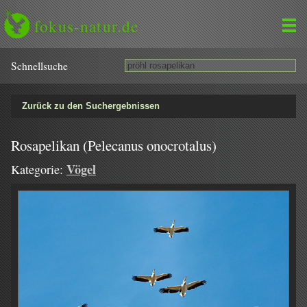
fokus-natur.de
Schnell­suche
Zurück zu den Suchergebnissen
Rosapelikan (Pelecanus onocrotalus)
Vögel
Kategorie: